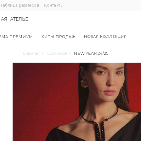
Таблица размеров
Контакты
НАЯ
АТЕЛЬЕ
SMA ПРЕМИУМ
ХИТЫ ПРОДАЖ
НОВАЯ КОЛЛЕКЦИЯ
Главная
/
Lookbook
/
NEW YEAR 24/25