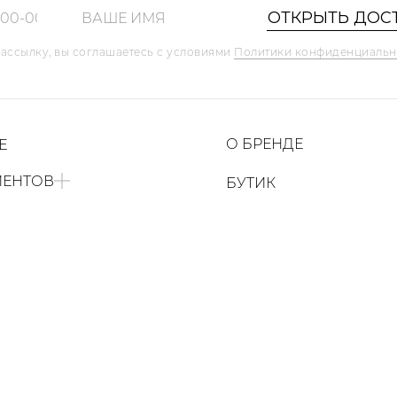
ОТКРЫТЬ ДОС
ассылку, вы соглашаетесь с условиями
Политики конфиденциальн
Шоурум
О БРЕНДЕ
Е
ИЕНТОВ
БУТИК