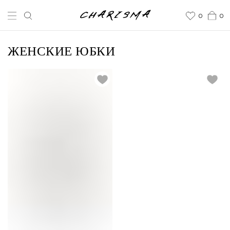
0
0
ЖЕНСКИЕ ЮБКИ