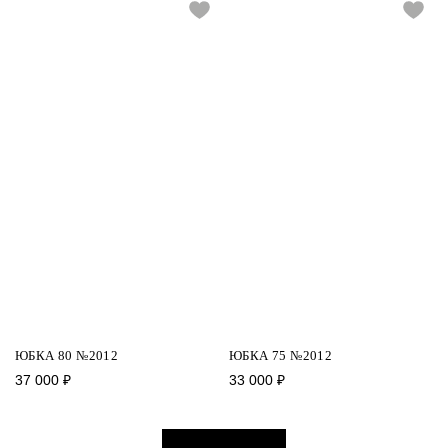
ЮБКА 80 №2012
ЮБКА 75 №2012
37 000
₽
33 000
₽