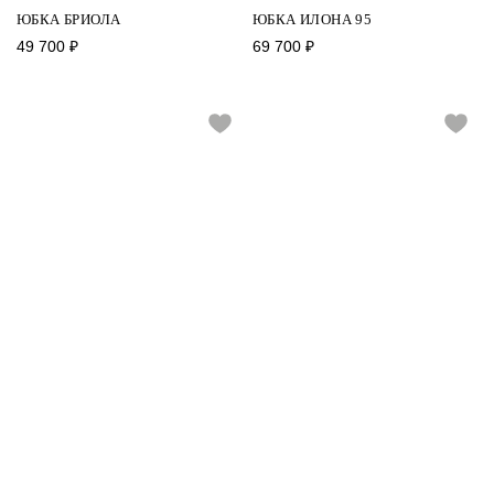
ЮБКА БРИОЛА
ЮБКА ИЛОНА 95
49 700
₽
69 700
₽