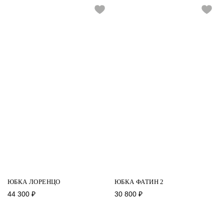
ЮБКА ЛОРЕНЦО
ЮБКА ФАТИН 2
44 300
₽
30 800
₽