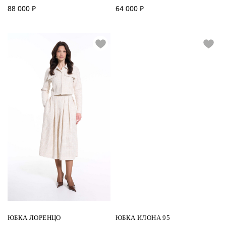
88 000
₽
64 000
₽
ЮБКА ЛОРЕНЦО
ЮБКА ИЛОНА 95