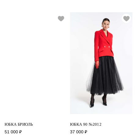
ЮБКА БРИОЛЬ
ЮБКА 90 №2012
51 000
₽
37 000
₽