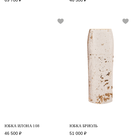
ЮБКА ИЛОНА 108
ЮБКА БРИОЛЬ
46 500
₽
51 000
₽