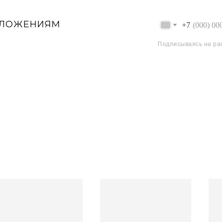
ДЛОЖЕНИЯМ
+7
Подписываясь на ра
CHARISMA ATELIER
SMA PRIORITY
ИНФОРМАЦИЯ
OLLECTION