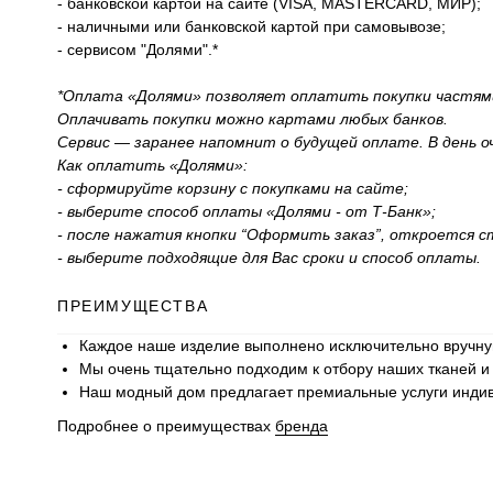
- банковской картой на сайте (VISA, MASTERCARD, МИР);
- наличными или банковской картой при самовывозе;
- сервисом "Долями".*
*Оплата «Долями» позволяет оплатить покупки частями в
Оплачивать покупки можно картами любых банков.
Сервис — заранее напомнит о будущей оплате. В день 
Как оплатить «Долями»:
- сформируйте корзину с покупками на сайте;
- выберите способ оплаты «Долями - от Т-Банк»;
- после нажатия кнопки “Оформить заказ”, откроется с
- выберите подходящие для Вас сроки и способ оплаты.
ПРЕИМУЩЕСТВА
Каждое наше изделие выполнено исключительно вручну
Мы очень тщательно подходим к отбору наших тканей 
Наш модный дом предлагает премиальные услуги индивид
Подробнее о преимуществах
бренда