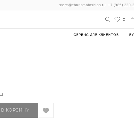
store@charismafashion.ru
+7 (985) 220-
0
СЕРВИС ДЛЯ КЛИЕНТОВ
БУ
ов
 В КОРЗИНУ