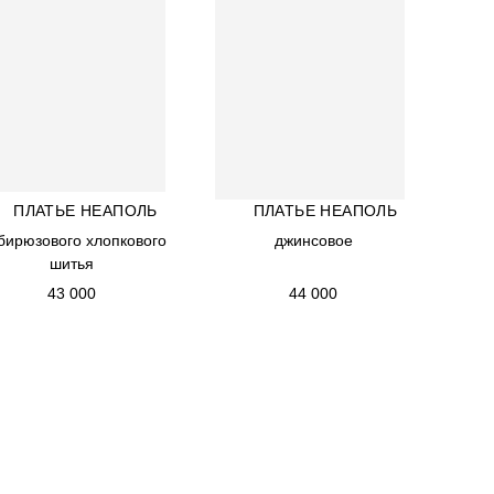
ПЛАТЬЕ НЕАПОЛЬ
ПЛАТЬЕ НЕАПОЛЬ
ПЛАТЬЕ НЕАПОЛЬ
ПЛАТЬЕ НЕАПОЛЬ
 бирюзового хлопкового
 бирюзового хлопкового
джинсовое
джинсовое
шитья
шитья
43 000
44 000
43 000
44 000