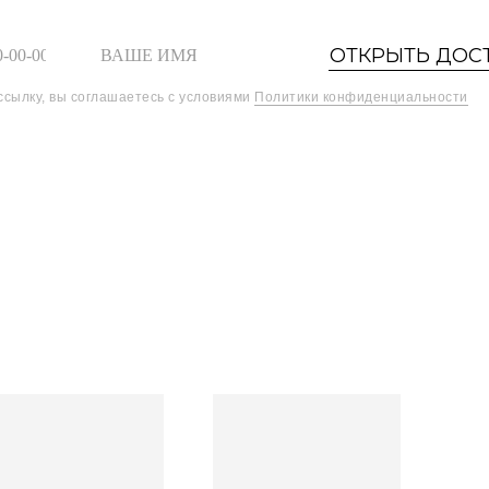
ОТКРЫТЬ ДОС
ссылку, вы соглашаетесь с условиями
Политики конфиденциальности
Шоурум
Найти товары
0
О БРЕНДЕ
БУТИК