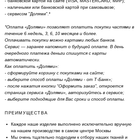
- банковской картой на сайте (VISA, MASTERCARD, МИР);
- наличными или банковской картой при самовывозе;
- сервисом "Долями".*
*Оплата «Долями» позволяет оплатить покупки частями в
течение 6 недель, 3, 6, 10 месяцев и более.
Оплачивать покупки можно картами любых банков.
Сервис — заранее напомнит о будущей оплате. В день
очередного платежа деньги спишутся с карты
автоматически.
Как оплатить «Долями»:
- сформируйте корзину с покупками на сайте;
- выберите способ оплаты «Долями - от Т-Банк»;
- после нажатия кнопки “Оформить заказ”, откроется
страница сервиса «Долями», авторизуйтесь в сервисе;
- выберите подходящие для Вас сроки и способ оплаты.
ПРЕИМУЩЕСТВА
Каждое наше изделие выполнено исключительно вручную
на нашем производстве в самом центре Москвы
Мы очень тщательно подходим к отбору наших тканей и