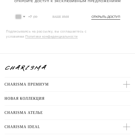
ОТКРОЙТЕ ДОСТУП К ЭКСКЛЮЗИВНЫМ ПРЕДЛОЖЕНИЯМ
ОТКРЫТЬ ДОСТУП
+7
Подписываясь на рассылку, вы соглашаетесь с
условиями
Политики конфиденциальности
CHARISMA ПРЕМИУМ
НОВАЯ КОЛЛЕКЦИЯ
CHARISMA
АТЕЛЬЕ
CHARISMA IDEAL