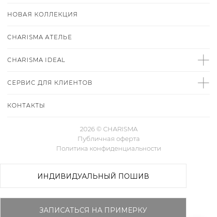
НОВАЯ КОЛЛЕКЦИЯ
CHARISMA
АТЕЛЬЕ
CHARISMA IDEAL
СЕРВИС ДЛЯ КЛИЕНТОВ
КОНТАКТЫ
2026 © CHARISMA
Публичная оферта
Политика конфиденциальности
CHARISMA
ХИТЫ ПРОДАЖ
ПРЕМИУМ
НОВАЯ КОЛЛЕКЦИЯ
ИНДИВИДУАЛЬНЫЙ ПОШИВ
ЗАПИСАТЬСЯ НА ПРИМЕРКУ