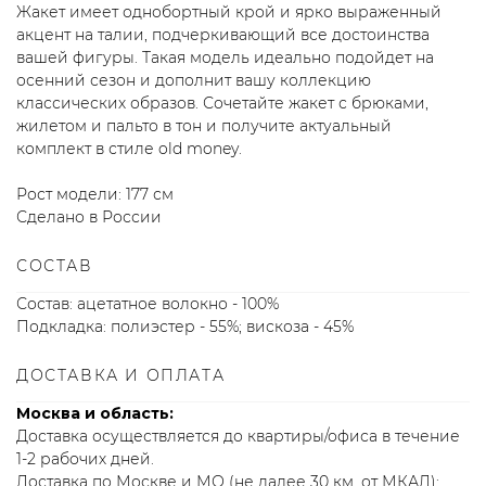
Жакет имеет однобортный крой и ярко выраженный
акцент на талии, подчеркивающий все достоинства
вашей фигуры. Такая модель идеально подойдет на
осенний сезон и дополнит вашу коллекцию
классических образов. Сочетайте жакет с брюками,
жилетом и пальто в тон и получите актуальный
комплект в стиле old money.
Рост модели: 177 см
Сделано в России
СОСТАВ
Состав: ацетатное волокно - 100%
Подкладка: полиэстер - 55%; вискоза - 45%
ДОСТАВКА И ОПЛАТА
Москва и область:
Доставка осуществляется до квартиры/офиса в течение
1-2 рабочих дней.
Доставка по Москве и МО (не далее 30 км. от МКАД):