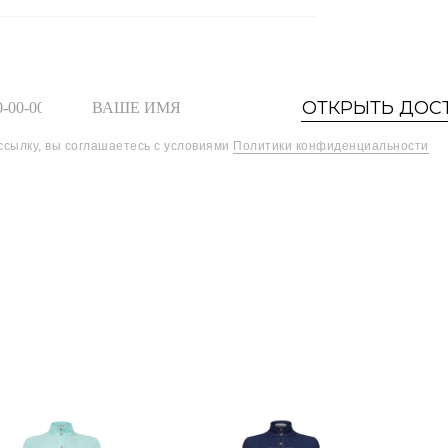
ОТКРЫТЬ ДОС
ссылку, вы соглашаетесь с условиями
Политики конфиденциальности
Шоурум
Найти товары
0
О БРЕНДЕ