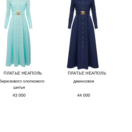
БУТИК
ПЛАТЬЕ НЕАПОЛЬ
ПЛАТЬЕ НЕАПОЛЬ
ПЛАТЬЕ НЕАПОЛЬ
ПЛАТЬЕ НЕАПОЛЬ
 бирюзового хлопкового
 бирюзового хлопкового
джинсовое
джинсовое
шитья
шитья
43 000
44 000
43 000
44 000