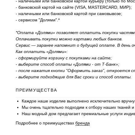
- наличными или банковской картой курьеру (только по Мос
- банковской картой на сайте (VISA, MASTERCARD, МИР);
- наличными или банковской картой при самовывозе;
- сервисом "Долями".*
*Оплата «Долями» позволяет оплатить покупки частями в
Оплачивать покупки можно картами любых банков.
Сервис — заранее напомнит о будущей оплате. В день 
Как оплатить «Долями»:
- сформируйте корзину с покупками на сайте;
- выберите способ оплаты «Долями - от Т-Банк»;
- после нажатия кнопки “Оформить заказ”, откроется с
- выберите подходящие для Вас сроки и способ оплаты.
ПРЕИМУЩЕСТВА
Каждое наше изделие выполнено исключительно вручну
Мы очень тщательно подходим к отбору наших тканей 
Наш модный дом предлагает премиальные услуги индивид
Подробнее о преимуществах
бренда