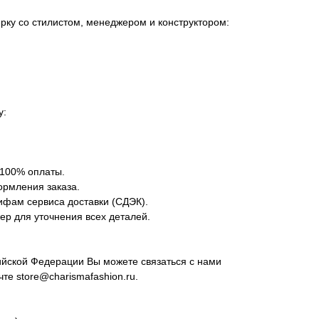
ку со стилистом, менеджером и конструктором:
у:
 100% оплаты.
ормления заказа.
ифам сервиса доставки (СДЭК).
р для уточнения всех деталей.
сийской Федерации Вы можете связаться с нами
очте
store@charismafashion.ru
.