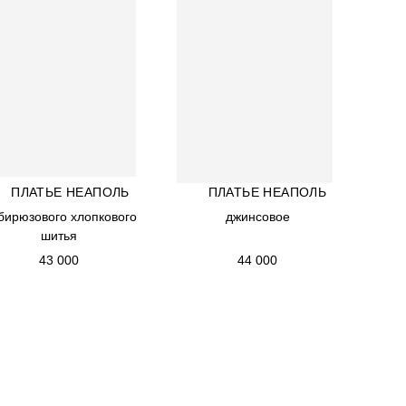
ПЛАТЬЕ НЕАПОЛЬ
ПЛАТЬЕ НЕАПОЛЬ
ПЛАТЬЕ НЕАПОЛЬ
ПЛАТЬЕ НЕАПОЛЬ
 бирюзового хлопкового
 бирюзового хлопкового
джинсовое
джинсовое
шитья
шитья
43 000
44 000
43 000
44 000