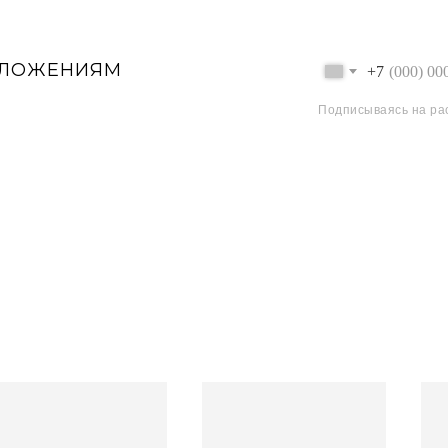
ДЛОЖЕНИЯМ
+7
Подписываясь на ра
CHARISMA ATELIER
SMA PRIORITY