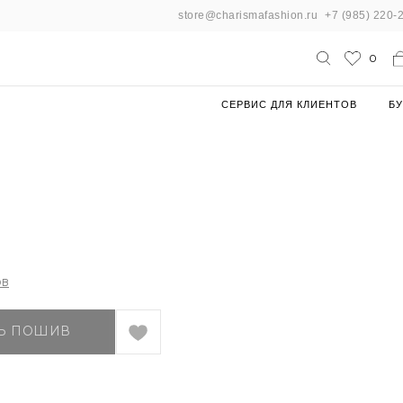
store@charismafashion.ru
+7 (985) 220-
0
СЕРВИС ДЛЯ КЛИЕНТОВ
БУ
ов
ТЬ ПОШИВ