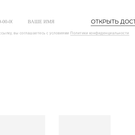
ОТКРЫТЬ ДОС
ссылку, вы соглашаетесь с условиями
Политики конфиденциальности
Шоурум
Найти товары
0
О БРЕНДЕ
БУТИК