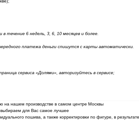
кве);
 течение 6 недель, 3, 6, 10 месяцев и более.
очередного платежа деньги спишутся с карты автоматически.
траница сервиса «Долями», авторизуйтесь в сервисе;
ю на нашем производстве в самом центре Москвы
и выбираем для Вас самое лучшее
уального пошива, а также корректировки по фигуре, в результате