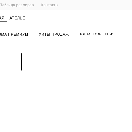
Таблица размеров
Контакты
АЯ
АТЕЛЬЕ
SMA ПРЕМИУМ
ХИТЫ ПРОДАЖ
НОВАЯ КОЛЛЕКЦИЯ