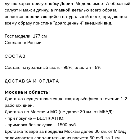
лучше характеризует юбку Дерил. Модель имеет А-образный
силуэт и макси длину, а главной деталью всего образа
является переливающийся натуральный шелк, придающее
всему образу поистине "драгоценный" внешний вид.
Рост модели: 177 см
Сделано в России
СОСТАВ
Состав: натуральный шелк - 95%; эластан - 5%
ДОСТАВКА И ОПЛАТА
Москва и область:
Доставка осуществляется до квартиры/офиса в течение 1-2
рабочих дней.
Доставка по Москве и МО (не далее 30 км. от МКАД):
- при покупке – БЕСПЛАТНО;
- примерка без покупки – 1500 руб.
Доставка товара за пределы Москвы далее 30 км. от МКАД
оплачивается дополнительно из расчета 50 руб. за 1 км.