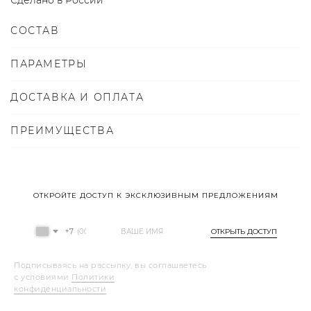
Сделано в России
СОСТАВ
ПАРАМЕТРЫ
ДОСТАВКА И ОПЛАТА
ПРЕИМУЩЕСТВА
ОТКРОЙТЕ ДОСТУП К ЭКСКЛЮЗИВНЫМ ПРЕДЛОЖЕНИЯМ
+7
ОТКРЫТЬ ДОСТУП
Подписываясь на рассылку, вы соглашаетесь
с условиями
Политики
конфиденциальности