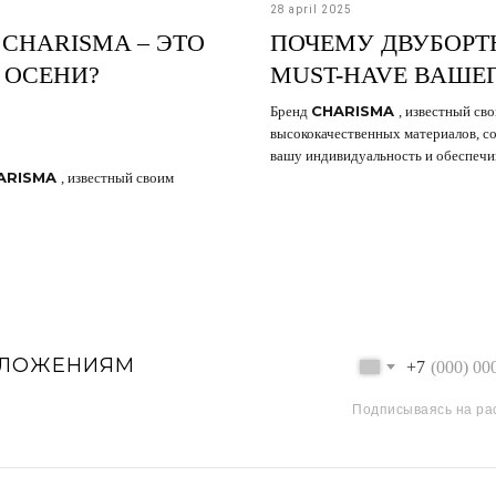
28 april 2025
 CHARISMA – ЭТО
ПОЧЕМУ ДВУБОРТН
 ОСЕНИ?
MUST-HAVE ВАШЕГ
CHARISMA
Бренд
, известный св
высококачественных материалов, с
вашу индивидуальность и обеспечи
ARISMA
, известный своим
ДЛОЖЕНИЯМ
+7
Подписываясь на ра