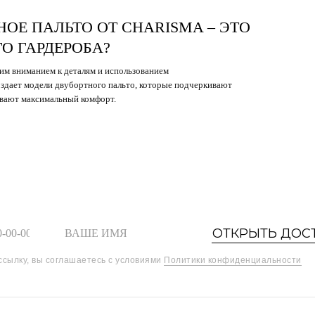
ОЕ ПАЛЬТО ОТ CHARISMA – ЭТО
О ГАРДЕРОБА?
оим вниманием к деталям и использованием
оздает модели двубортного пальто, которые подчеркивают
вают максимальный комфорт.
ОТКРЫТЬ ДОС
ссылку, вы соглашаетесь с условиями
Политики конфиденциальности
Шоурум