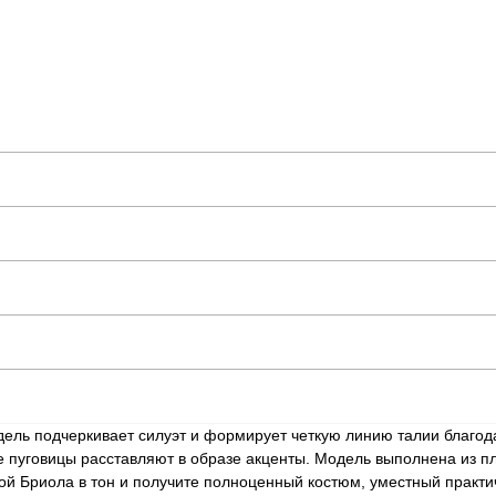
ель подчеркивает силуэт и формирует четкую линию талии благода
е пуговицы расставляют в образе акценты. Модель выполнена из п
ой Бриола в тон и получите полноценный костюм, уместный практич