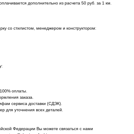
плачивается дополнительно из расчета 50 руб. за 1 км.
ку со стилистом, менеджером и конструктором:
у:
 100% оплаты.
ормления заказа.
ифам сервиса доставки (СДЭК).
р для уточнения всех деталей.
сийской Федерации Вы можете связаться с нами