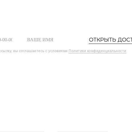
ОТКРЫТЬ ДОС
ссылку, вы соглашаетесь с условиями
Политики конфиденциальности
Шоурум
Найти товары
0