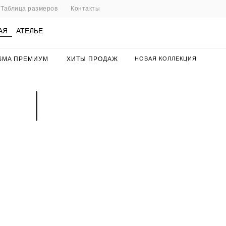
Таблица размеров
Контакты
АЯ
АТЕЛЬЕ
SMA ПРЕМИУМ
ХИТЫ ПРОДАЖ
НОВАЯ КОЛЛЕКЦИЯ