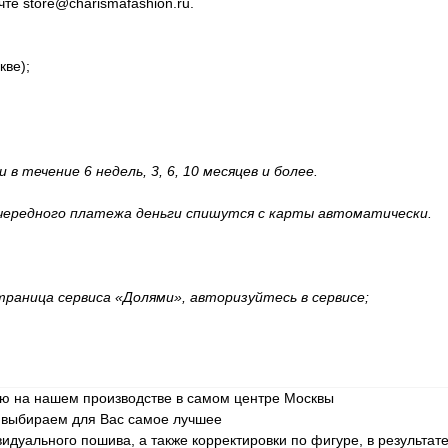
очте
store@charismafashion.ru
.
кве);
 течение 6 недель, 3, 6, 10 месяцев и более.
очередного платежа деньги спишутся с карты автоматически.
траница сервиса «Долями», авторизуйтесь в сервисе;
ю на нашем производстве в самом центре Москвы
и выбираем для Вас самое лучшее
уального пошива, а также корректировки по фигуре, в результате