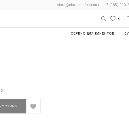
store@charismafashion.ru
+7 (985) 220-
0
СЕРВИС ДЛЯ КЛИЕНТОВ
БУ
ов
 корзину