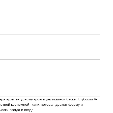
ря архитектурному крою и деликатной баске. Глубокий V-
лотной костюмной ткани, которая держит форму и
ески всегда и везде.