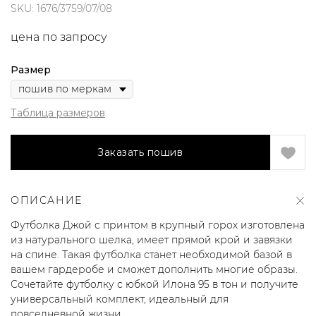
SKU:
1676/3759/07/08
цена по запросу
Размер
Таблица размеров
Заказать пошив
ОПИСАНИЕ
Футболка Джой с принтом в крупный горох изготовлена
из натурального шелка, имеет прямой крой и завязки
на спине. Такая футболка станет необходимой базой в
вашем гардеробе и сможет дополнить многие образы.
Сочетайте футболку с юбкой Илона 95 в тон и получите
универсальный комплект, идеальный для
повседневной жизни.