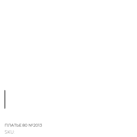
ПЛАТЬЕ 80 №2013
SKU: