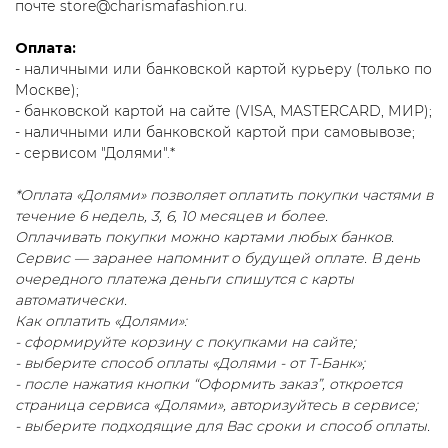
почте
store@charismafashion.ru
.
Оплата:
- наличными или банковской картой курьеру (только по
Москве);
- банковской картой на сайте (VISA, MASTERCARD, МИР);
- наличными или банковской картой при самовывозе;
- сервисом "Долями".*
*Оплата «Долями» позволяет оплатить покупки частями в
течение 6 недель, 3, 6, 10 месяцев и более.
Оплачивать покупки можно картами любых банков.
Сервис — заранее напомнит о будущей оплате. В день
очередного платежа деньги спишутся с карты
автоматически.
Как оплатить «Долями»:
- сформируйте корзину с покупками на сайте;
- выберите способ оплаты «Долями - от Т-Банк»;
- после нажатия кнопки “Оформить заказ”, откроется
страница сервиса «Долями», авторизуйтесь в сервисе;
- выберите подходящие для Вас сроки и способ оплаты.