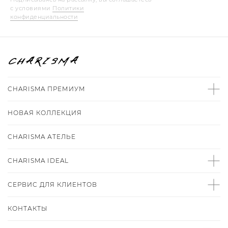
с условиями
Политики
конфиденциальности
CHARISMA ПРЕМИУМ
НОВАЯ КОЛЛЕКЦИЯ
CHARISMA
АТЕЛЬЕ
CHARISMA IDEAL
СЕРВИС ДЛЯ КЛИЕНТОВ
КОНТАКТЫ